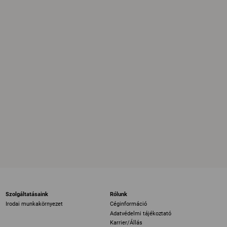
Szolgáltatásaink
Rólunk
Irodai munkakörnyezet
Céginformáció
Adatvédelmi tájékoztató
Karrier/Állás