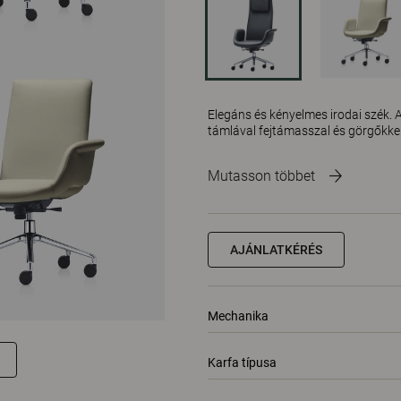
Elegáns és kényelmes irodai szék. 
támlával fejtámasszal és görgőkke
Mutasson többet
AJÁNLATKÉRÉS
Mechanika
Karfa típusa