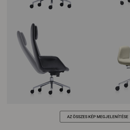
AZ ÖSSZES KÉP MEGJELENÍTÉSE