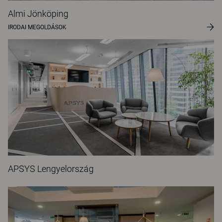
Almi Jönköping
IRODAI MEGOLDÁSOK
APSYS Lengyelország