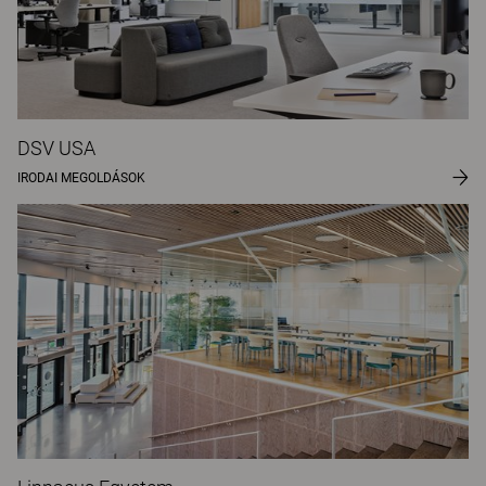
DSV USA
IRODAI MEGOLDÁSOK