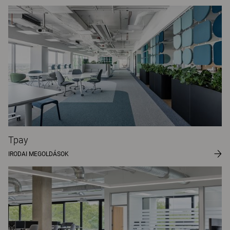
Tpay
IRODAI MEGOLDÁSOK