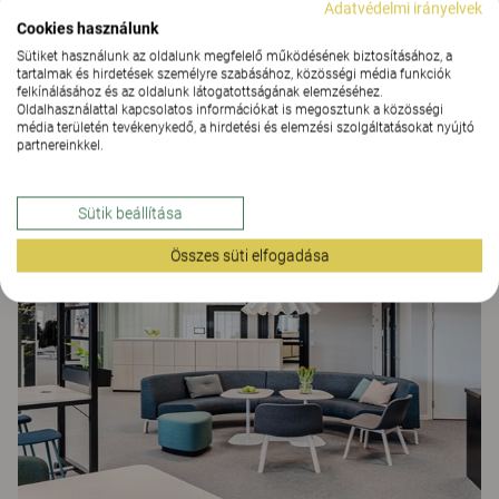
Adatvédelmi irányelvek
Cookies használunk
Sütiket használunk az oldalunk megfelelő működésének biztosításához, a
tartalmak és hirdetések személyre szabásához, közösségi média funkciók
felkínálásához és az oldalunk látogatottságának elemzéséhez.
Oldalhasználattal kapcsolatos információkat is megosztunk a közösségi
média területén tevékenykedő, a hirdetési és elemzési szolgáltatásokat nyújtó
partnereinkkel.
SNI
Sütik beállítása
IRODAI MEGOLDÁSOK
Összes süti elfogadása