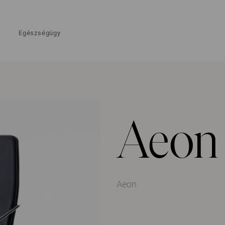
Egészségügy
Aeon
Aeon