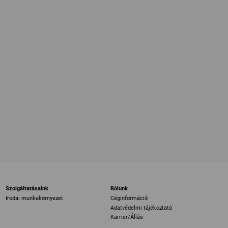
Szolgáltatásaink
Rólunk
Irodai munkakörnyezet
Céginformáció
Adatvédelmi tájékoztató
Karrier/Állás