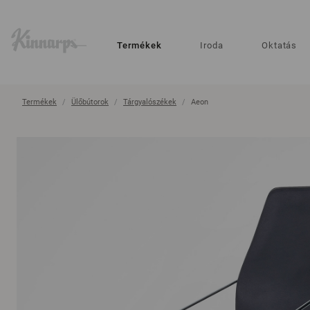
?
?
Termékek
Iroda
Oktatás
Termékek
Ülőbútorok
Tárgyalószékek
Aeon