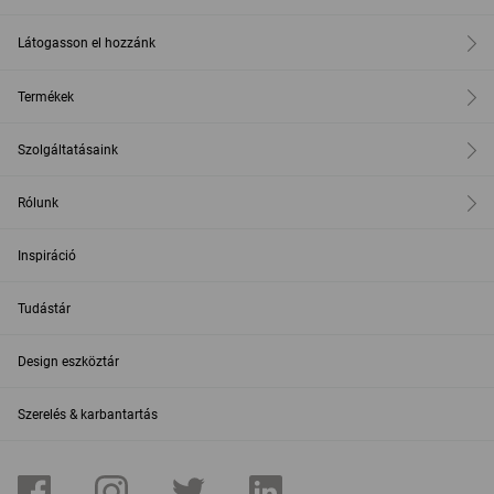
Látogasson el hozzánk
Termékek
Szolgáltatásaink
Rólunk
Inspiráció
Tudástár
Design eszköztár
Szerelés & karbantartás