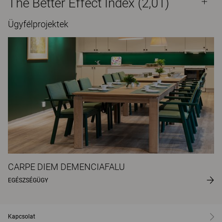
The Better Effect Index (2,01)
Ügyfélprojektek
CARPE DIEM DEMENCIAFALU
EGÉSZSÉGÜGY
Kapcsolat