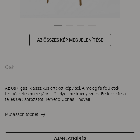
AZ ÖSSZES KÉP MEGJELENÍTÉSE
Oak
Az Oak igazi klasszikus értéket képvisel. A meleg fa felületek
természetesen elegáns ülőhelyet eredményeznek. Fedezze fel a
teljes Oak sorozatot. Tervező: Jonas Lindvall
Mutasson többet
AJÁNLATKÉRÉS