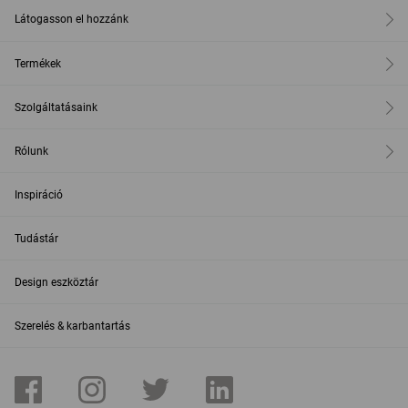
Látogasson el hozzánk
Termékek
Szolgáltatásaink
Rólunk
Inspiráció
Tudástár
Design eszköztár
Szerelés & karbantartás