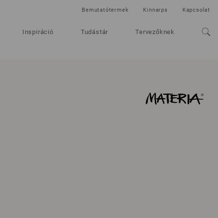
Bemutatótermek
Kinnarps
Kapcsolat
Inspiráció
Tudástár
Tervezőknek