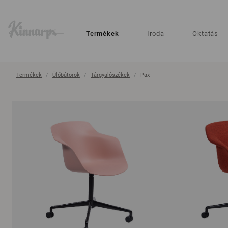
?
?
Termékek
Iroda
Oktatás
Termékek
Ülőbútorok
Tárgyalószékek
Pax