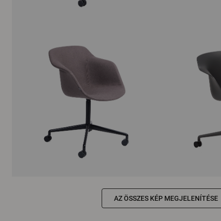
AZ ÖSSZES KÉP MEGJELENÍTÉSE