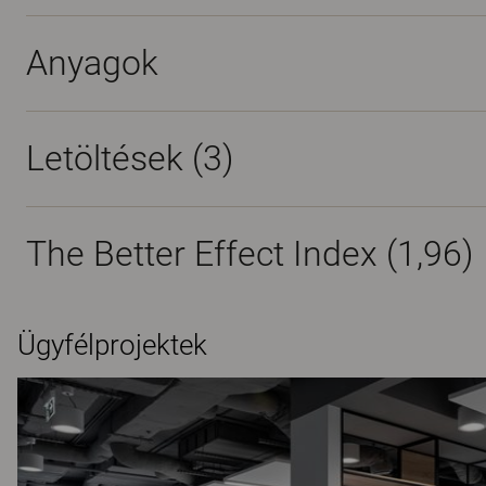
Anyagok
Letöltések (
3
)
The Better Effect Index (1,96)
Ügyfélprojektek