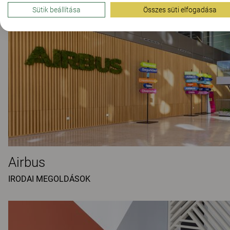
Sütik beállítása
Összes süti elfogadása
Airbus
IRODAI MEGOLDÁSOK