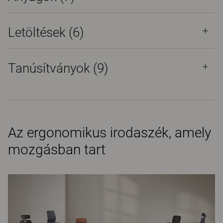
Letöltések (
6
)
Tanúsítványok (
9
)
Az ergonomikus irodaszék, amely
mozgásban tart