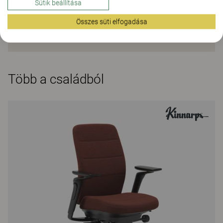
Sütik beállítása
Összes süti elfogadása
Több a családból