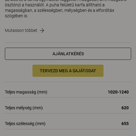
ösztönzi a használót. A puha felületű karfa állítható a
magasságban, a szélességben, mélységben és a elfordítás
szögében is.
Mutasson többet
AJÁNLATKÉRÉS
TERVEZD MEG A SAJÁTODAT
Teljes magasság (mm)
1020-1240
Teljes mélység (mm)
620
Teljes szélesség (mm)
655