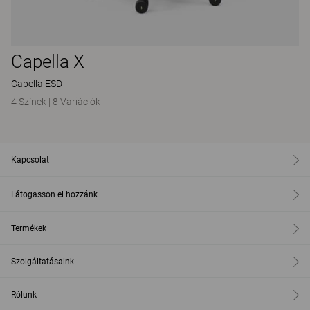
Capella X
Capella ESD
4 Színek
|
8 Variációk
Kapcsolat
Látogasson el hozzánk
Termékek
Szolgáltatásaink
Rólunk