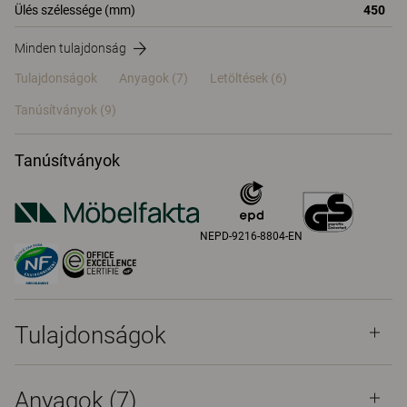
Ülés szélessége (mm)
450
Minden tulajdonság
Tulajdonságok
Anyagok
(7)
Letöltések (6)
Tanúsítványok (
9
)
Tanúsítványok
NEPD-9216-8804-EN
Tulajdonságok
Anyagok
(7)