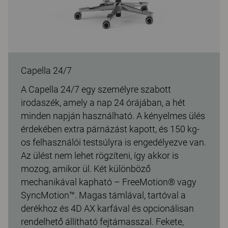
Capella 24/7
A Capella 24/7 egy személyre szabott
irodaszék, amely a nap 24 órájában, a hét
minden napján használható. A kényelmes ülés
érdekében extra párnázást kapott, és 150 kg-
os felhasználói testsúlyra is engedélyezve van.
Az ülést nem lehet rögzíteni, így akkor is
mozog, amikor ül. Két különböző
mechanikával kapható – FreeMotion® vagy
SyncMotion™. Magas támlával, tartóval a
derékhoz és 4D AX karfával és opcionálisan
rendelhető állítható fejtámasszal. Fekete,