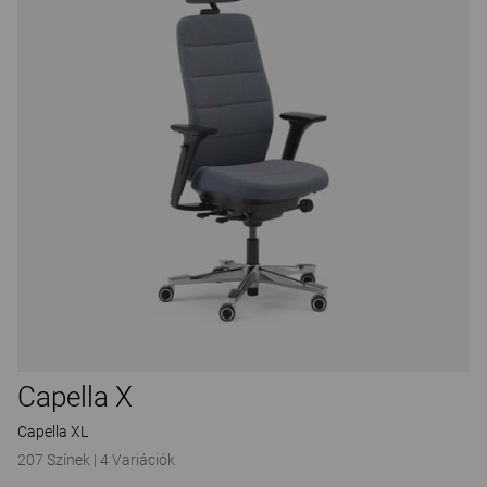
Capella X
Capella XL
207 Színek
|
4 Variációk