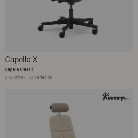
Capella X
Capella Classic
210 Színek
|
12 Variációk