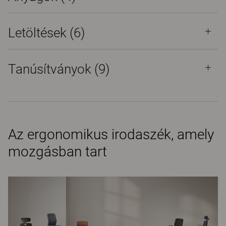
Letöltések (
6
)
Tanúsítványok (
9
)
Az ergonomikus irodaszék, amely
mozgásban tart