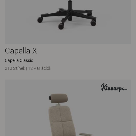
Capella X
Capella Classic
210 Színek
|
12 Variációk