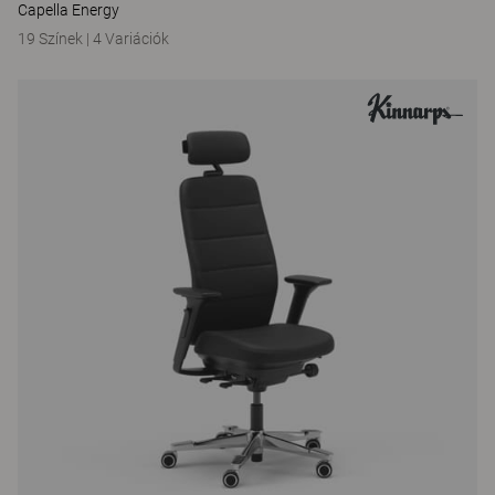
Capella Energy
19 Színek
|
4 Variációk