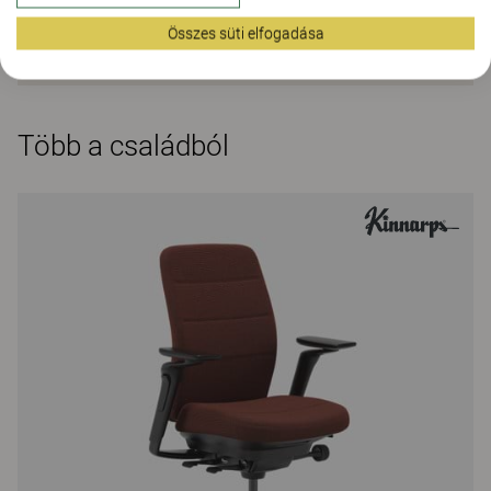
Összes süti elfogadása
Több a családból