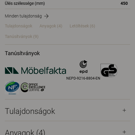
Ülés szélessége (mm)
450
Minden tulajdonság
Tulajdonságok
Anyagok
(4)
Letöltések (6)
Tanúsítványok (
9
)
Tanúsítványok
NEPD-9216-8804-EN
Tulajdonságok
Anyagok
(4)