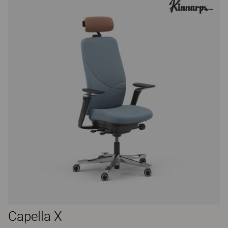
Capella X