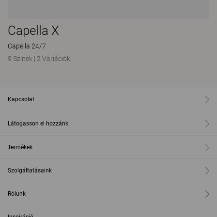
Capella X
Capella 24/7
9 Színek
|
2 Variációk
Kapcsolat
Látogasson el hozzánk
Termékek
Szolgáltatásaink
Rólunk
Inspiráció