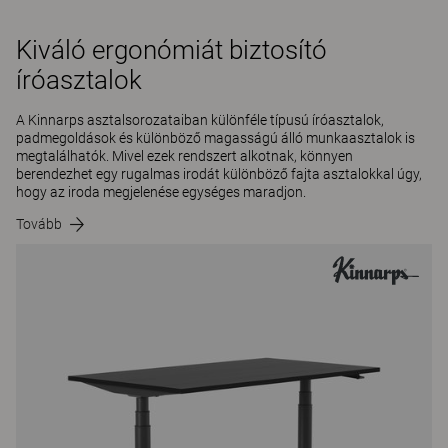
Kiváló ergonómiát biztosító
íróasztalok
A Kinnarps asztalsorozataiban különféle típusú íróasztalok,
padmegoldások és különböző magasságú álló munkaasztalok is
megtalálhatók. Mivel ezek rendszert alkotnak, könnyen
berendezhet egy rugalmas irodát különböző fajta asztalokkal úgy,
hogy az iroda megjelenése egységes maradjon.
Tovább