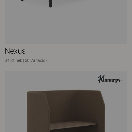
Nexus
34 Színek
|
60 Variációk