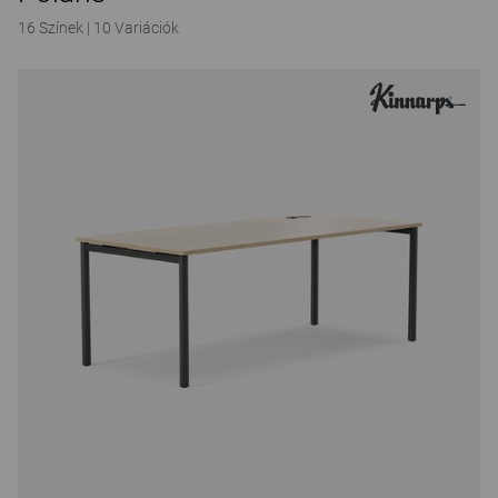
16 Színek
|
10 Variációk