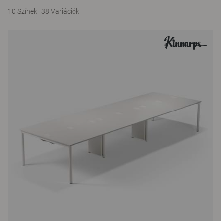
10 Színek
|
38 Variációk