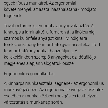
egyéb típusú munkáról. Az ergonómiai
követelmények az asztal használatának módjától
függenek.
További fontos szempont az anyagválasztás. A
Kinnarps a laminálttól a furnéron át a linóleumig
számos különféle anyagot kínál. Mindig arra
törekszünk, hogy fenntartható gyártással előállított
fenntartható anyagokat használjunk. A
kollekcióinkban szereplő anyagokat az időtálló jó
megjelenés alapján válogattuk össze.
Ergonomikus gondolkodás
A Kinnarps munkaasztalai segítenek az ergonomikus
munkavégzésben. Az ergonómia lényege az asztalok
esetében a munka közbeni mozgás és testhelyzet-
változtatás a munkanap során.