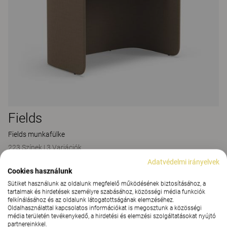
Fields
Fields munkafülke
223 Színek
|
3 Variációk
Adatvédelmi irányelvek
Cookies használunk
Sütiket használunk az oldalunk megfelelő működésének biztosításához, a
tartalmak és hirdetések személyre szabásához, közösségi média funkciók
felkínálásához és az oldalunk látogatottságának elemzéséhez.
Oldalhasználattal kapcsolatos információkat is megosztunk a közösségi
média területén tevékenykedő, a hirdetési és elemzési szolgáltatásokat nyújtó
partnereinkkel.