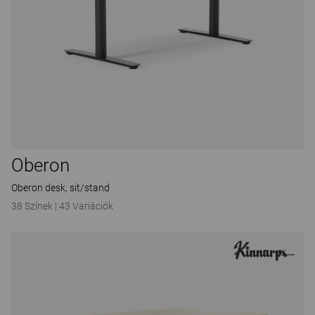
Oberon
Oberon desk, sit/stand
38 Színek
|
43 Variációk