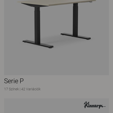
Serie P
17 Színek
|
42 Variációk