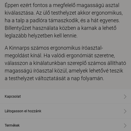
Éppen ezért fontos a megfelelő magasságú asztal
kiválasztása. Az ülő testhelyzet akkor ergonomikus,
ha a talp a padlóra támaszkodik, és a hát egyenes.
Billentyűzet használata közben a karnak a lehető
leglazább helyzetben kell lennie.
A Kinnarps számos ergonomikus íróasztal-
megoldást kínál. Ha valódi ergonómiát szeretne,
válasszon a kínálatunkban szereplő számos állítható
magasságú íróasztal közül, amelyek lehetővé teszik
a testhelyzet változtatását a nap folyamán.
Kapcsolat
Látogasson el hozzánk
Termékek