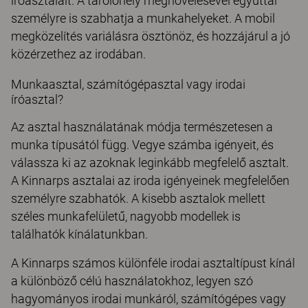
íróasztalait. A tárolóhely megnövelésével egyúttal
személyre is szabhatja a munkahelyeket. A mobil
megközelítés variálásra ösztönöz, és hozzájárul a jó
közérzethez az irodában.
Munkaasztal, számítógépasztal vagy irodai
íróasztal?
Az asztal használatának módja természetesen a
munka típusától függ. Vegye számba igényeit, és
válassza ki az azoknak leginkább megfelelő asztalt.
A Kinnarps asztalai az iroda igényeinek megfelelően
személyre szabhatók. A kisebb asztalok mellett
széles munkafelületű, nagyobb modellek is
találhatók kínálatunkban.
A Kinnarps számos különféle irodai asztaltípust kínál
a különböző célú használatokhoz, legyen szó
hagyományos irodai munkáról, számítógépes vagy