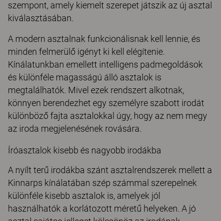
szempont, amely kiemelt szerepet játszik az új asztal
kiválasztásában.
A modern asztalnak funkcionálisnak kell lennie, és
minden felmerülő igényt ki kell elégítenie.
Kínálatunkban emellett intelligens padmegoldások
és különféle magasságú álló asztalok is
megtalálhatók. Mivel ezek rendszert alkotnak,
könnyen berendezhet egy személyre szabott irodát
különböző fajta asztalokkal úgy, hogy az nem megy
az iroda megjelenésének rovására.
Íróasztalok kisebb és nagyobb irodákba
A nyílt terű irodákba szánt asztalrendszerek mellett a
Kinnarps kínálatában szép számmal szerepelnek
különféle kisebb asztalok is, amelyek jól
használhatók a korlátozott méretű helyeken. A jó