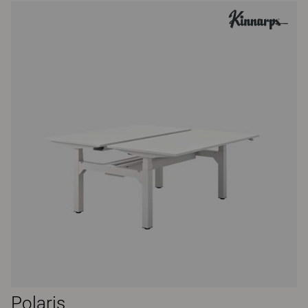
Polaris